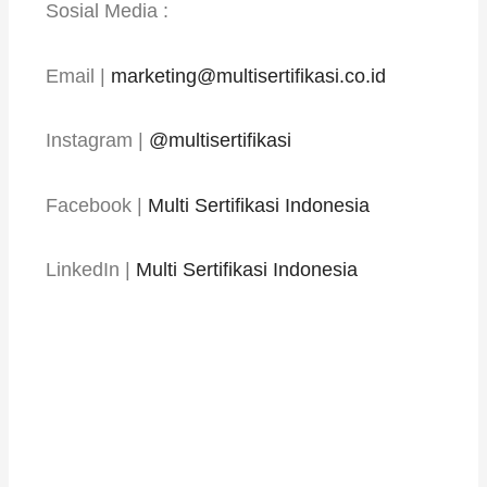
Sosial Media :
Email |
marketing@multisertifikasi.co.id
Instagram |
@multisertifikasi
Facebook |
Multi Sertifikasi Indonesia
LinkedIn |
Multi Sertifikasi Indonesia
Prev
Next