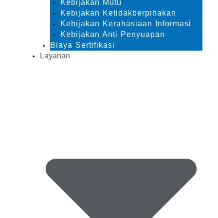
Kebijakan Mutu
Kebijakan Ketidakberpihakan
Kebijakan Kerahasiaan Informasi
Kebijakan Anti Penyuapan
Biaya Sertifikasi
Layanan