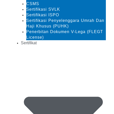
CSMS
Sertifikasi SVLK
Sertifikasi ISPO
Sertifikasi Penyelenggara Umrah Dan
Haji Khusus (PUHK)
Penerbitan Dokumen V-Lega (FLEGT
License)
Sertifikat