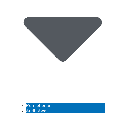
Permohonan
Audit Awal