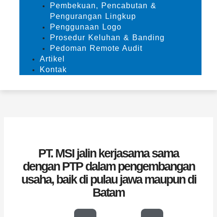
Pembekuan, Pencabutan &
Pengurangan Lingkup
Penggunaan Logo
Prosedur Keluhan & Banding
Pedoman Remote Audit
Artikel
Kontak
PT. MSI jalin kerjasama sama
dengan PTP dalam pengembangan
usaha, baik di pulau jawa maupun di
Batam