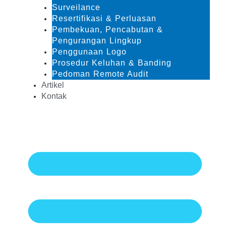
Surveilance
Resertifikasi & Perluasan
Pembekuan, Pencabutan &
Pengurangan Lingkup
Penggunaan Logo
Prosedur Keluhan & Banding
Pedoman Remote Audit
Artikel
Kontak