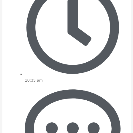
10:33 am