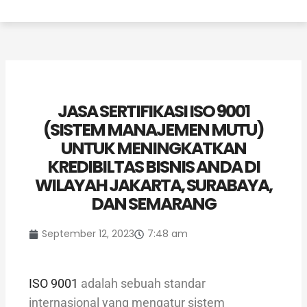
JASA SERTIFIKASI ISO 9001
(SISTEM MANAJEMEN MUTU)
UNTUK MENINGKATKAN
KREDIBILTAS BISNIS ANDA DI
WILAYAH JAKARTA, SURABAYA,
DAN SEMARANG
September 12, 2023
7:48 am
ISO 9001
adalah sebuah standar
internasional yang mengatur sistem