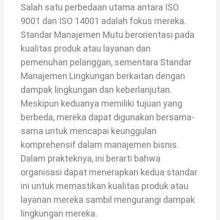
Salah satu perbedaan utama antara ISO
9001 dan ISO 14001 adalah fokus mereka.
Standar Manajemen Mutu berorientasi pada
kualitas produk atau layanan dan
pemenuhan pelanggan, sementara Standar
Manajemen Lingkungan berkaitan dengan
dampak lingkungan dan keberlanjutan.
Meskipun keduanya memiliki tujuan yang
berbeda, mereka dapat digunakan bersama-
sama untuk mencapai keunggulan
komprehensif dalam manajemen bisnis.
Dalam prakteknya, ini berarti bahwa
organisasi dapat menerapkan kedua standar
ini untuk memastikan kualitas produk atau
layanan mereka sambil mengurangi dampak
lingkungan mereka.