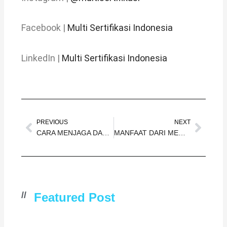
Facebook |
Multi Sertifikasi Indonesia
LinkedIn |
Multi Sertifikasi Indonesia
Prev
Next
PREVIOUS
NEXT
CARA MENJAGA DAN MEMPERBAHARUI SERTIFIKASI ISO 9001 ANDA
MANFAAT DARI MEMILIKI SERTIFIKASI ISO 9001 DAN ISO 14001 UNTUK BISNIS ANDA
//
Featured Post