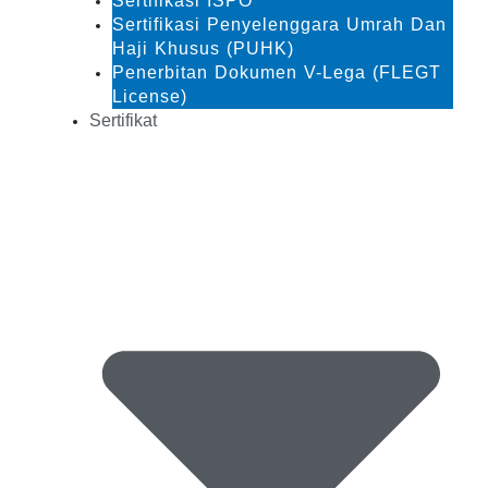
Sertifikasi ISPO
Sertifikasi Penyelenggara Umrah Dan
Haji Khusus (PUHK)
Penerbitan Dokumen V-Lega (FLEGT
License)
Sertifikat