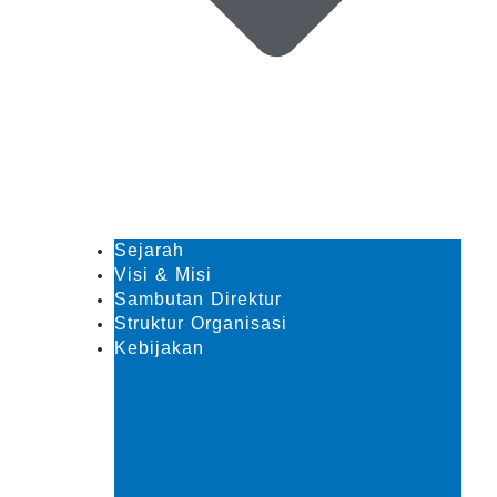
Sejarah
Visi & Misi
Sambutan Direktur
Struktur Organisasi
Kebijakan