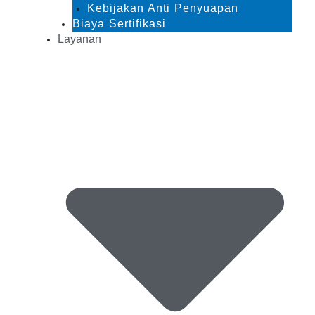
Kebijakan Anti Penyuapan
Biaya Sertifikasi
Layanan