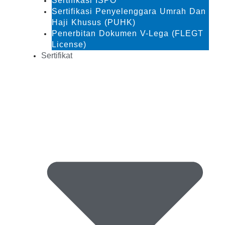
Sertifikasi ISPO
Sertifikasi Penyelenggara Umrah Dan
Haji Khusus (PUHK)
Penerbitan Dokumen V-Lega (FLEGT
License)
Sertifikat