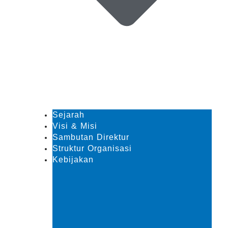
Sejarah
Visi & Misi
Sambutan Direktur
Struktur Organisasi
Kebijakan