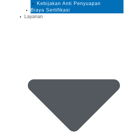
Kebijakan Anti Penyuapan
Biaya Sertifikasi
Layanan