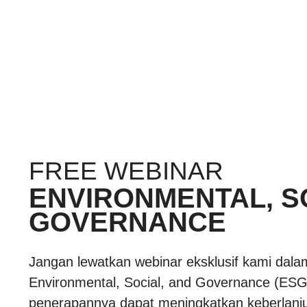
FREE WEBINAR
ENVIRONMENTAL, S
GOVERNANCE
Jangan lewatkan webinar eksklusif kami dal
Environmental, Social, and Governance (ES
penerapannya dapat meningkatkan keberlanj