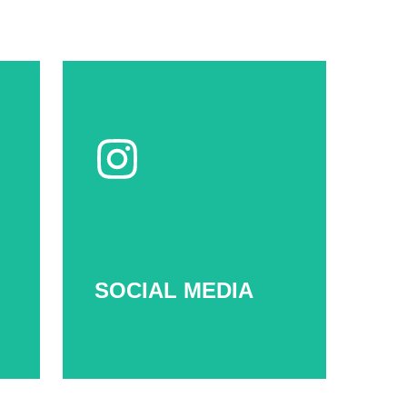
Instagram
l
Multisertifikasi
id
SOCIAL MEDIA