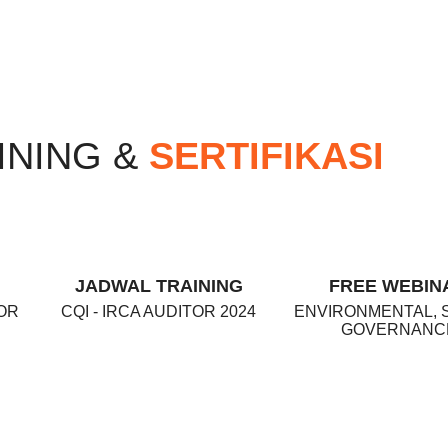
INING &
SERTIFIKASI
JADWAL TRAINING
FREE WEBIN
OR
CQI - IRCA AUDITOR 2024
ENVIRONMENTAL, S
GOVERNANC