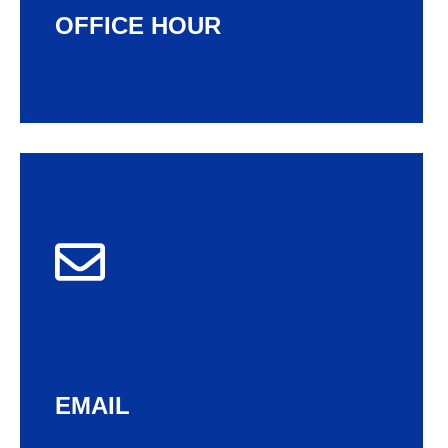
OFFICE HOUR
Email
marketing@multisertifikasi.co.id
EMAIL