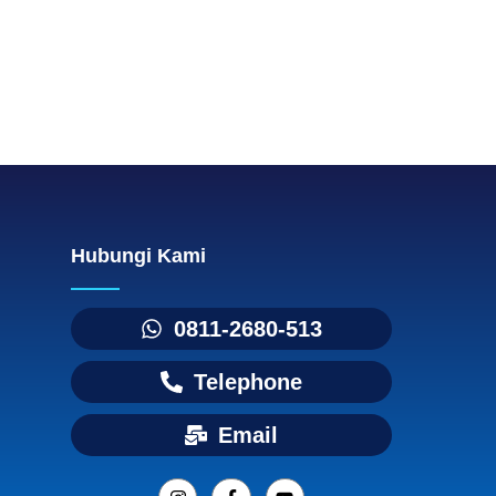
Hubungi Kami
0811-2680-513
Telephone
Email
I
F
Y
n
a
o