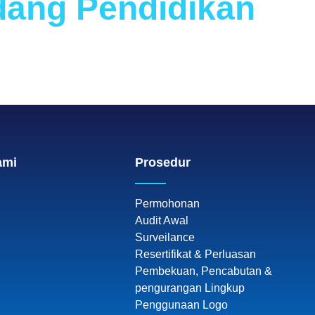
idang Pendidikan
ami
Prosedur
Permohonan
Audit Awal
Surveilance
Resertifikat & Perluasan
Pembekuan, Pencabutan &
pengurangan Lingkup
Penggunaan Logo