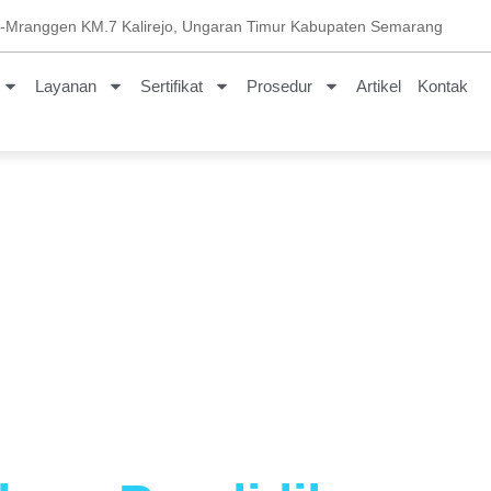
n-Mranggen KM.7 Kalirejo, Ungaran Timur Kabupaten Semarang
Layanan
Sertifikat
Prosedur
Artikel
Kontak