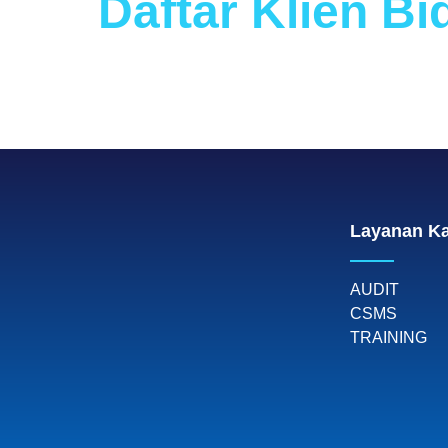
Daftar Klien B
Layanan K
AUDIT
CSMS
TRAINING