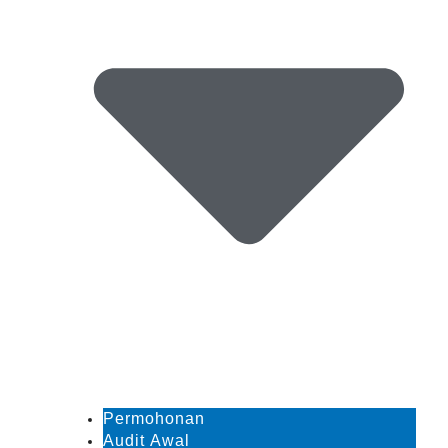
Permohonan
Audit Awal