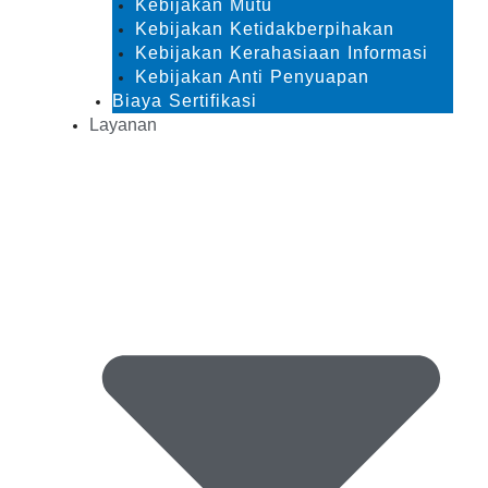
Kebijakan Mutu
Kebijakan Ketidakberpihakan
Kebijakan Kerahasiaan Informasi
Kebijakan Anti Penyuapan
Biaya Sertifikasi
Layanan