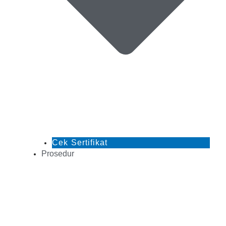
Cek Sertifikat
Prosedur